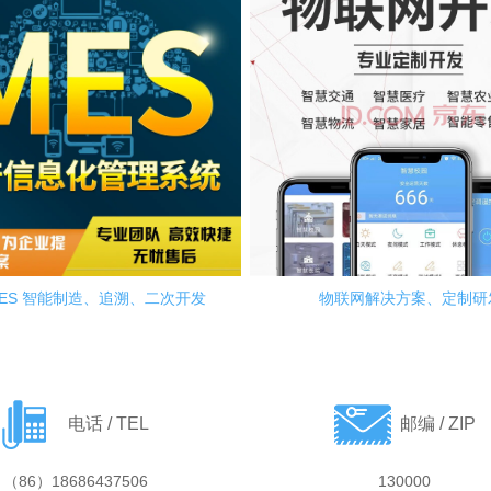
ES 智能制造、追溯、二次开发
物联网解决方案、定制研
电话 / TEL
邮编 / ZIP
（86）18686437506
130000