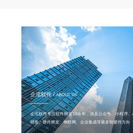
企泓软件 /
ABOUT US
企泓软件专注软件研发10余年，涉及公众号、小程序、a
研发、硬件研发、物联网、企业集成等诸多软硬件方向