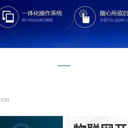
TION
管理、数据采集、大屏展示等研发、二次开发
智慧家居、智能工厂、移动互联智能硬件，手机远程控制、支付等场景