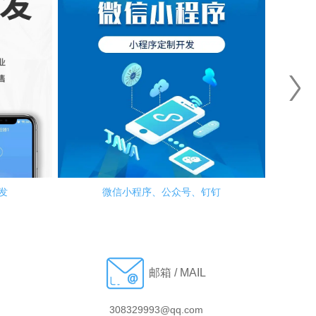
发
微信小程序、公众号、钉钉
邮箱 / MAIL
308329993@qq.com